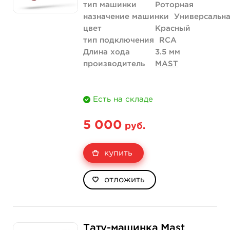
тип машинки
Роторная
назначение машинки
Универсальн
цвет
Красный
тип подключения
RCA
Длина хода
3.5 мм
производитель
MAST
Есть на складе
5 000
руб.
купить
отложить
Тату-машинка Mast