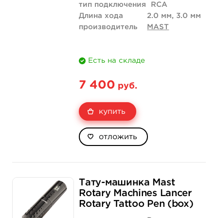
тип подключения
RCA
Длина хода
2.0 мм, 3.0 мм
производитель
MAST
Есть на складе
7 400
руб.
купить
отложить
Тату-машинка Mast
Rotary Machines Lancer
Rotary Tattoo Pen (box)