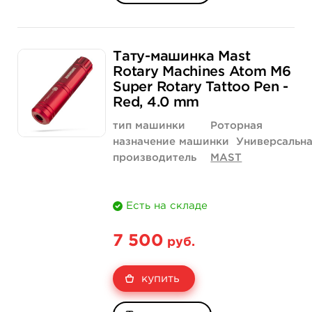
Тату-машинка Mast
Rotary Machines Atom M6
Super Rotary Tattoo Pen -
Red, 4.0 mm
тип машинки
Роторная
назначение машинки
Универсальн
производитель
MAST
Есть на складе
7 500
руб.
купить