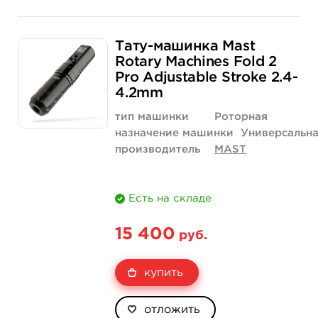
Тату-машинка Mast
Rotary Machines Fold 2
Pro Adjustable Stroke 2.4-
4.2mm
тип машинки
Роторная
назначение машинки
Универсальн
производитель
MAST
Есть на складе
15 400
руб.
купить
отложить