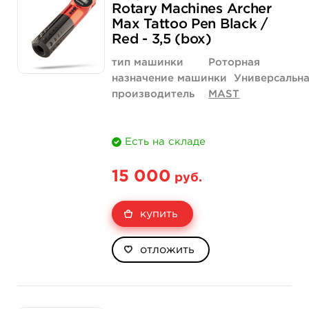
Rotary Machines Archer
Max Tattoo Pen Black /
Red - 3,5 (box)
тип машинки
Роторная
назначение машинки
Универсальн
производитель
MAST
Есть на складе
15 000
руб.
купить
отложить