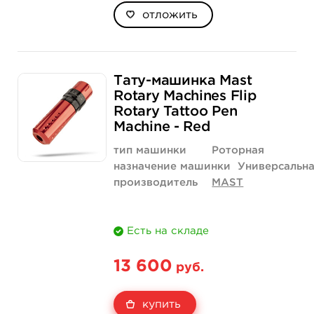
отложить
Тату-машинка Mast
Rotary Machines Flip
Rotary Tattoo Pen
Machine - Red
тип машинки
Роторная
назначение машинки
Универсальн
производитель
MAST
Есть на складе
13 600
руб.
купить