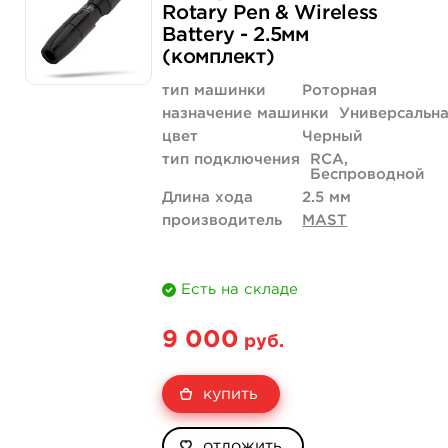
Rotary Pen & Wireless
Battery - 2.5мм
(комплект)
тип машинки
Роторная
назначение машинки
Универсальн
цвет
Черный
тип подключения
RCA,
Беспроводной
Длина хода
2.5 мм
производитель
MAST
Есть на складе
9 000
руб.
купить
отложить