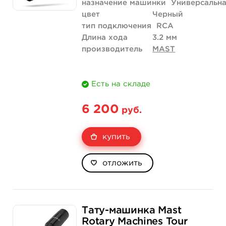
назначение машинки
Универсальн
цвет
Черный
тип подключения
RCA
Длина хода
3.2 мм
производитель
MAST
Есть на складе
6 200
руб.
купить
отложить
Тату-машинка Mast
Rotary Machines Tour