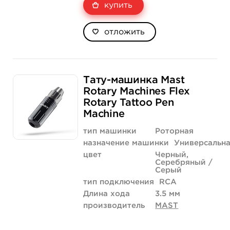
купить
отложить
Тату-машинка Mast
Rotary Machines Flex
Rotary Tattoo Pen
Machine
тип машинки
Роторная
назначение машинки
Универсальн
цвет
Черный,
Серебряный /
Серый
тип подключения
RCA
Длина хода
3.5 мм
производитель
MAST