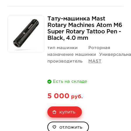
Тату-машинка Mast
Rotary Machines Atom M6
Super Rotary Tattoo Pen -
Black, 4.0 mm
тип машинки
Роторная
назначение машинки
Универсальн
производитель
MAST
Есть на складе
5 000
руб.
купить
отложить