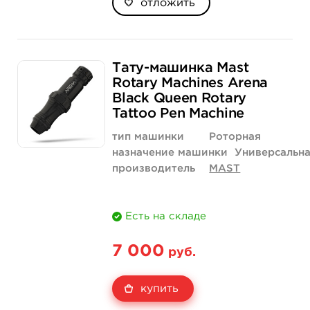
отложить
Тату-машинка Mast
Rotary Machines Arena
Black Queen Rotary
Tattoo Pen Machine
тип машинки
Роторная
назначение машинки
Универсальн
производитель
MAST
Есть на складе
7 000
руб.
купить