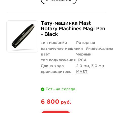
Тату-машинка Mast
Rotary Machines Magi Pen
- Black
тип машинки
Роторная
назначение машинки
Универсальн
цвет
Черный
тип подключения
RCA
Длина хода
2.0 мм, 3.0 мм
производитель
MAST
Есть на складе
6 800
руб.