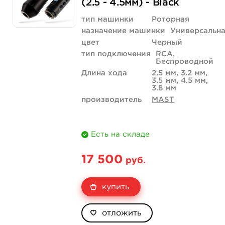
(2.5 - 4.5мм) - Black
тип машинки
Роторная
назначение машинки
Универсальн
цвет
Черный
тип подключения
RCA,
Беспроводной
Длина хода
2.5 мм, 3.2 мм,
3.5 мм, 4.5 мм,
3.8 мм
производитель
MAST
Есть на складе
17 500
руб.
купить
отложить