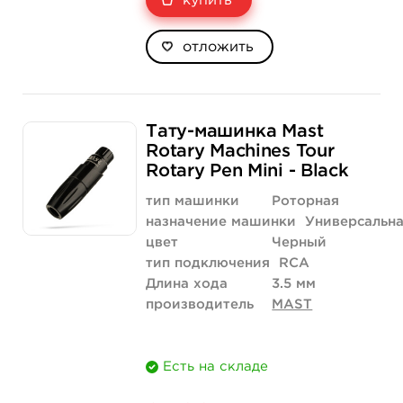
купить
отложить
Тату-машинка Mast
Rotary Machines Tour
Rotary Pen Mini - Black
тип машинки
Роторная
назначение машинки
Универсальн
цвет
Черный
тип подключения
RCA
Длина хода
3.5 мм
производитель
MAST
Есть на складе