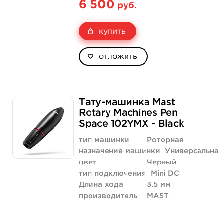
6 500
руб.
купить
отложить
Тату-машинка Mast
Rotary Machines Pen
Space 102YMX - Black
тип машинки
Роторная
назначение машинки
Универсальн
цвет
Черный
тип подключения
Mini DC
Длина хода
3.5 мм
производитель
MAST