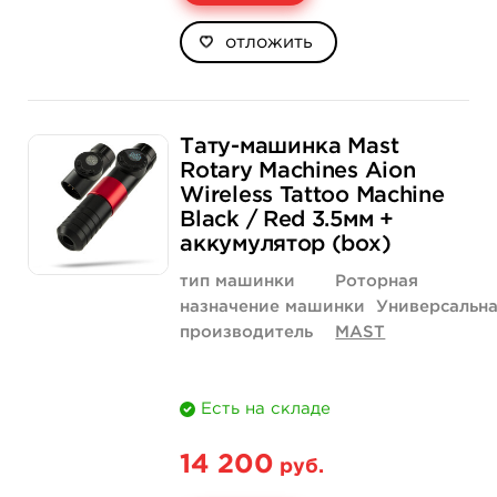
отложить
Тату-машинка Mast
Rotary Machines Aion
Wireless Tattoo Machine
Black / Red 3.5мм +
аккумулятор (box)
тип машинки
Роторная
назначение машинки
Универсальн
производитель
MAST
Есть на складе
14 200
руб.