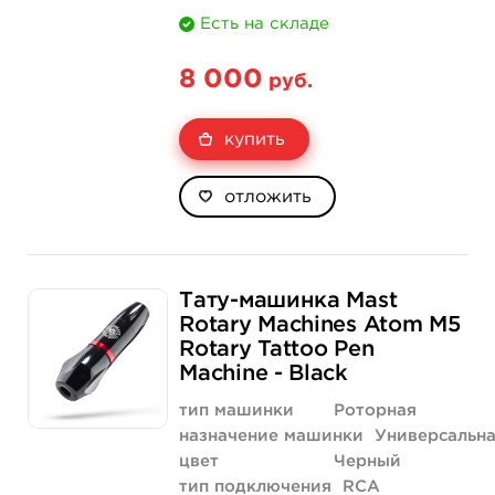
Есть на складе
8 000
руб.
купить
отложить
Тату-машинка Mast
Rotary Machines Atom M5
Rotary Tattoo Pen
Machine - Black
тип машинки
Роторная
назначение машинки
Универсальн
цвет
Черный
тип подключения
RCA