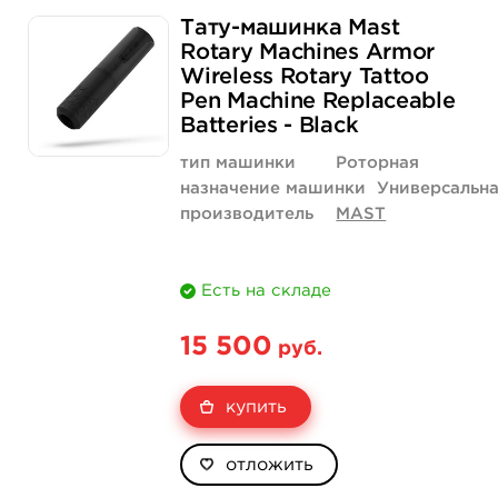
Тату-машинка Mast
Rotary Machines Armor
Wireless Rotary Tattoo
Pen Machine Replaceable
Batteries - Black
тип машинки
Роторная
назначение машинки
Универсальн
производитель
MAST
Есть на складе
15 500
руб.
купить
отложить