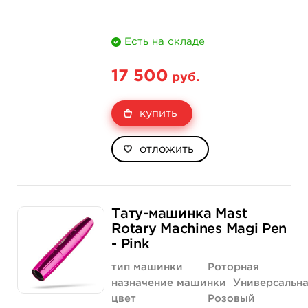
Есть на складе
17 500
руб.
купить
отложить
Тату-машинка Mast
Rotary Machines Magi Pen
- Pink
тип машинки
Роторная
назначение машинки
Универсальн
цвет
Розовый