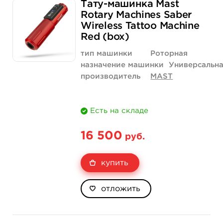
Тату-машинка Mast
Rotary Machines Saber
Wireless Tattoo Machine
Red (box)
тип машинки
Роторная
назначение машинки
Универсальн
производитель
MAST
Есть на складе
16 500
руб.
купить
отложить