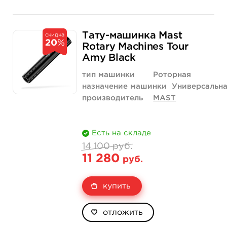
Тату-машинка Mast
скидка
20
%
Rotary Machines Tour
Amy Black
тип машинки
Роторная
назначение машинки
Универсальн
производитель
MAST
Есть на складе
14 100 руб.
11 280
руб.
купить
отложить