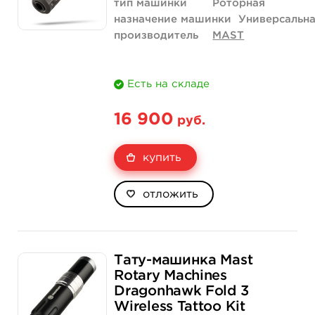
тип машинки
Роторная
назначение машинки
Универсальн
производитель
MAST
Есть на складе
16 900
руб.
купить
отложить
Тату-машинка Mast
Rotary Machines
Dragonhawk Fold 3
Wireless Tattoo Kit