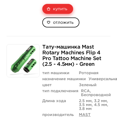
купить
отложить
Тату-машинка Mast
Rotary Machines Flip 4
Pro Tattoo Machine Set
(2.5 - 4.5мм) - Green
тип машинки
Роторная
назначение машинки
Универсальн
цвет
Зеленый
тип подключения
RCA,
Беспроводной
Длина хода
2.5 мм, 3.2 мм,
3.5 мм, 4.5 мм,
3.8 мм
производитель
MAST