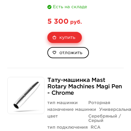
Есть на складе
5 300
руб.
купить
отложить
Тату-машинка Mast
Rotary Machines Magi Pen
- Chrome
тип машинки
Роторная
назначение машинки
Универсальн
цвет
Серебряный /
Серый
тип подключения
RCA