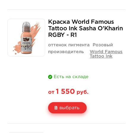
Краска World Famous
Tattoo Ink Sasha O'Kharin
RGBY - R1
оттенок пигмента
Розовый
производитель
World Famous
Tattoo Ink
Есть на складе
1 550
от
руб.
выбрать
Свойство
1 унция - 30 мл