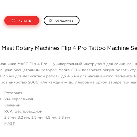
купить
отложить
Mast Rotary Machines Flip 4 Pro Tattoo Machine Set
n
машинка MAST Flip 4 Pro — универсальный инструмент для лайнинга, 
нащена бесщёточным мотором Mcore-C1.1 и позволяет регулировать ход
т 2.5 мм для деликатной работы до 4.5 мм для насыщенного пигмента. Р
ров ёмкостью 2000 мАч каждый — до 7 часов на одном заряде при на
 корпу ...
Роторная
и
Универсальная
Зеленый
RCA, Беспроводной
2.5 мм, 3.2 мм, 3.5 мм, 4.5 мм, 3.8 мм
MAST