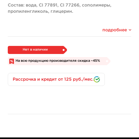
Состав: вода, CI 77891, CI 77266, сополимеры,
пропиленгликоль, глицерин.
подробнее
Нет в наличии
На всю продукцию производителя скидка –45%
Рассрочка и кредит от 125 руб./мес.