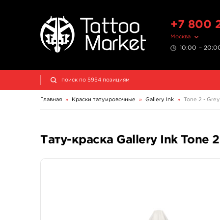
+7 800 
Москва
10:00 – 20:00
Главная
»
Краски татуировочные
»
Gallery Ink
»
Tone 2 - Grey 
Тату-краска Gallery Ink Tone 2 