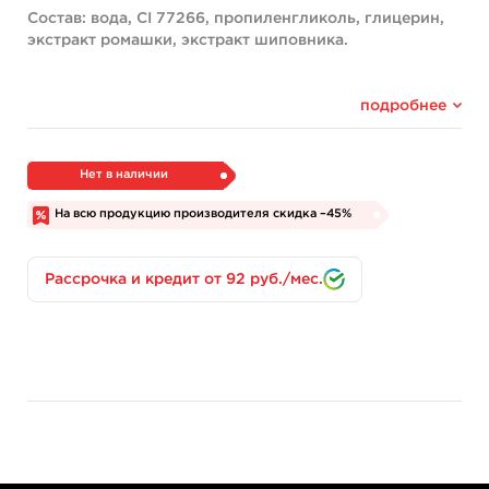
Состав: вода, CI 77266, пропиленгликоль, глицерин,
экстракт ромашки, экстракт шиповника.
подробнее
Нет в наличии
На всю продукцию производителя скидка –45%
Рассрочка и кредит от 92 руб./мес.