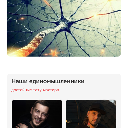
Наши единомышленники
достойные тату-мастера