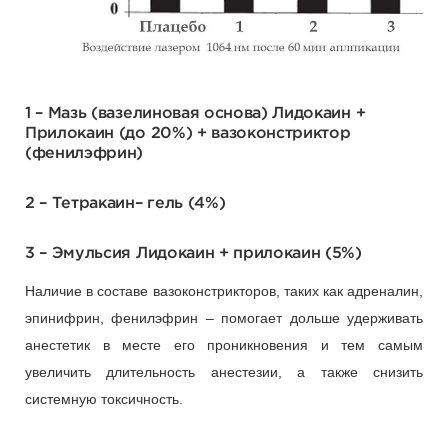
1 – Мазь (вазелиновая основа) Лидокаин +
Прилокаин (до 20%) + вазоконстриктор
(фенилэфрин)
2 – Тетракаин– гель (4%)
3 – Эмульсия Лидокаин + прилокаин (5%)
Наличие в составе вазоконстрикторов, таких как адреналин,
эпинифрин, фенилэфрин – помогает дольше удерживать
анестетик в месте его проникновения и тем самым
увеличить длительность анестезии, а также снизить
системную токсичность.