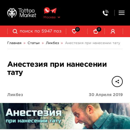
Москва
0
0
Главная
»
Статьи
»
Ликбез
»
Анестезия при нанесении тату
Анестезия при нанесении
тату
Ликбез
30 Апреля 2019