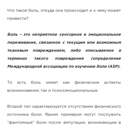
Что такое боль, откуда она происходит и к чему может
привести?
Боль – это неприятное сенсорное и эмоциональное
переживание, связанное с текущим или возможным
тканевым повреждением, либо описываемое в
терминах такого повреждения (определение
Международной ассоциации по изучению боли IASP).
То есть боль имеет как физические аспекты
возникновения, так и психоэмоциональные.
Второй тип характеризуется отсутствием физического
источника боли. Ярким примером могут послужить
“фантомные” боли после ампутации, возникающие в